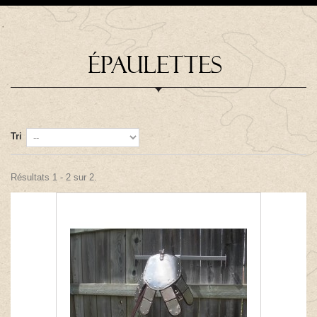
ÉPAULETTES
Tri
Résultats 1 - 2 sur 2.